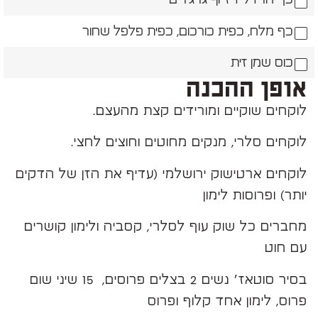
כף מלח, כפית כורכום, כפית פלפל שחור
כוס שמן זית
אופן ההכנה
לוקחים שוקיים ומורידים קצת מהעצם.
לוקחים סלרי, מנקים מחוטים וחוצים לחצי.
לוקחים ארטישוק ירושלמי (עדיף את הזן של הדקים
יותר) ופרוסות לימון
מחברים כל שוק עוף לסלרי, קסביה ולימון קושרים
עם חוט
בסיר סוטאז׳ נשים 2 בצלים פרוסים, 15 שיני שום
פרוס, לימון אחד קלוף ופרוס