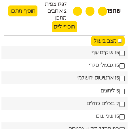
1787
צפיות
שתפו
2
אוהבים
הוסיף מתכון
מתכון
הוסיף לייק
מצב בישול
15 שוקיים עוף
15 גבעולי סלרי
15 ארטישוק ירושלמי
5 לימונים
2 בצלים גדולים
15 שיני שום
כף חרדל דיז׳ון- גרגירים