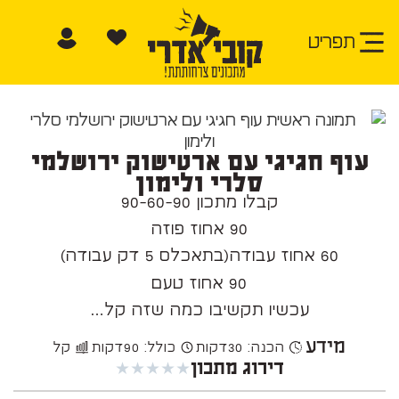
תפריט
עוף חגיגי עם ארטישוק ירושלמי
סלרי ולימון
קבלו מתכון 90-60-90
90 אחוז פוזה
60 אחוז עבודה(בתאכלס 5 דק עבודה)
90 אחוז טעם
עכשיו תקשיבו כמה שזה קל…
מידע
הכנה: 30
דקות
כולל: 90
דקות
קל
★
★
★
★
★
דירוג מתכון