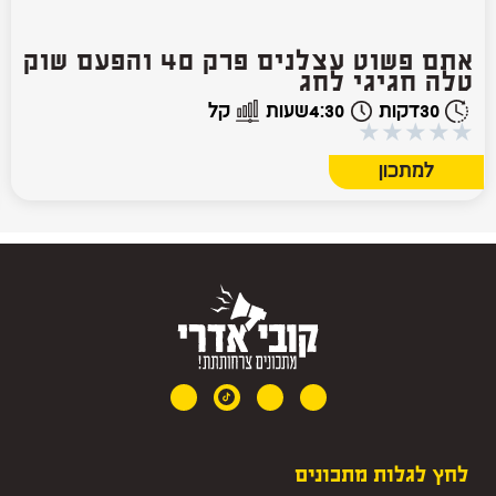
אתם פשוט עצלנים פרק 40 והפעם שוק
טלה חגיגי לחג
30
דקות
4:30
שעות
קל
★
★
★
★
★
למתכון
לחץ לגלות מתכונים