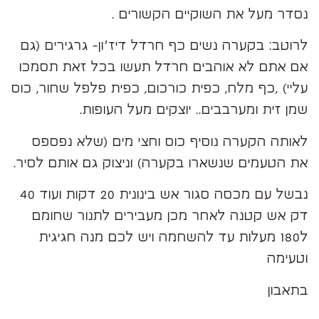
נסדר מעל את השוקיים הקשורים .
לרוטב: בקערה נשים כף חרדל דיז׳ון- גרגירים (גם
אם אתם לא אוהבים חרדל תעשו בכל זאת תסמכו
עליי) ,כף מלח, כפית כורכום, כפית פלפל שחור, כוס
שמן זית ומערבבים.. יוצקים מעל העופות.
לאותה הקערה נוסיף כוס וחצי מים (שלא נפספס
את הטעמים שנשארו בקערה) וניצוק גם אותם לסיר.
נבשל עם מכסה סגור אש בינונית 20 דקות ועוד 40
דק אש קטנה לאחר מכן מעבירים לתנור שחומם
ל180 מעלות עד להשחמה ויש לכם מנה חגיגית
וטעימה
בתאבון