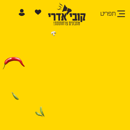
תפריט