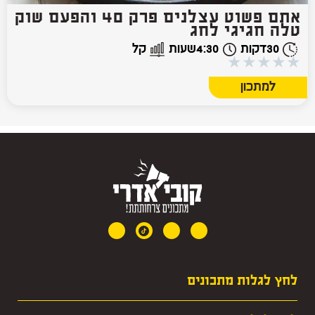
אתם פשוט עצלנים פרק 40 והפעם שוק
טלה חגיגי לחג
30
דקות
4:30
שעות
קל
★
★
★
★
★
למתכון
לחץ לגלות מתכונים
· מרקים