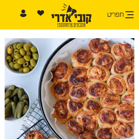
תפריט