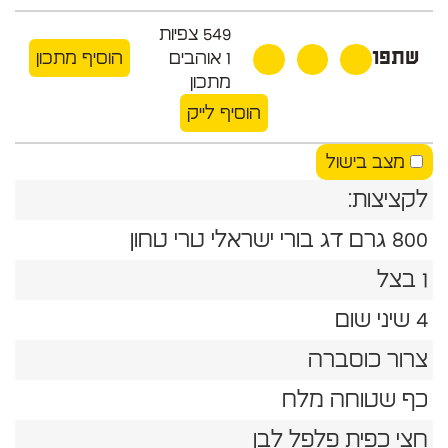
549
צפיות
שתפו
1
אוהבים
הוסיף מתכון
מתכון
הוסיף לייק
מצב בישול
לקציצות:
800 גרם דג בורי ישראלי טרי טחון
1 בצל
4 שיני שום
צרור כוסברה
כף שטוחה מלח
חצי כפית פלפל לבן