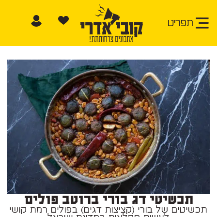
תפריט
תכשיטי דג בורי ברוטב פולים
תכשיטים של בורי (קציצות דגים) בפולים רמת קושי