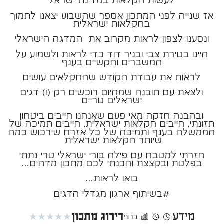
לעשות חקלאות במדינת ישראל
אז שנייה לפני המתכון אספר שהשבוע יצאנו לתמוך
בחקלאות ישראלית
ונסענו לצפון לראות מקרוב את המדגה הישראלי
היינו בטירת צבי ובניר דוד כדי לראות ולשמוע על
המשברים והקשיים בענף
לראות את עבודת הקודש שהחקלאים עושים
ולצאת עם תובנה שמהיום רוכשים רק (!) דגים
ישראלים טריים
ובהבנה חזקה מאי פעם שאנחנו חייבים ביטחון
תזונתי, חייבים חקלאות ישראלית, חייבים תמיכה
של
הממשלה בענף ותמיכה של כל אזרח שירכוש כמה
שיותר חקלאות ישראלית
חזרתי למטבח עם פילה בורי ישראלי טרי נתתי
בפלטת ובקצצת והכנתי לכם מתכון מדהים…
בואו לראות…
#בשיתוף ארגון מגדלי הדגים
מידע
★
★
★
★
★
דירוג מתכון
בנוני