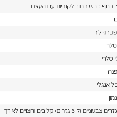
צי כתף כבש חתוך לקוביות עם העצם
י סלרי
מון
יים (6-7 גזרים) קלובים וחצויים לאורך