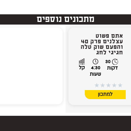
מתכונים נוספים
אתם פשוט
עצלנים פרק 40
והפעם שוק טלה
חגיגי לחג
30
4:30
קל
דקות
שעות
★
★
★
★
★
למתכון