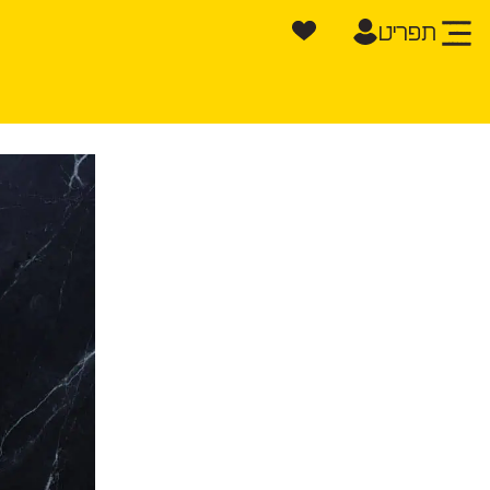
תפריט