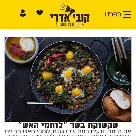
תפריט
שקשוקת בשר ״לוחמי האש״
אם הייתם יודעים כמה שקשוקות לוחמי האש מכינים