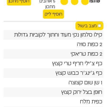
שתפו
5
אוהבים
הוסיף מתכון
מתכון
הוסיף לייק
מצב בישול
קילו סלמון נקי מעוד וחתוך לקוביות גדולות
2 כפות סויה
2 כפות טריאקי
כף צ׳ילי חריף טרי קצוץ
כף ג׳ינג׳ר כבוש קצוץ
1 שן שום קצוצה
חופן בצל ירוק קצוץ
כפית מלח