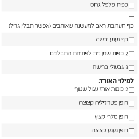
כפית פלפל גרוס
כף תערובת ראב למעשנה שאוהבים (אפשר תבלין גריל)
כף נענע יבשה
2 כפות שמן זית לפתיחת התבלינים
3 גבעולי כרישה
למילוי האורז:
2 כוסות אורז עגול שטוף
חופן פטרוזיליה קצוצה
חופן סלרי קצוץ
חופן נענע קצוצה