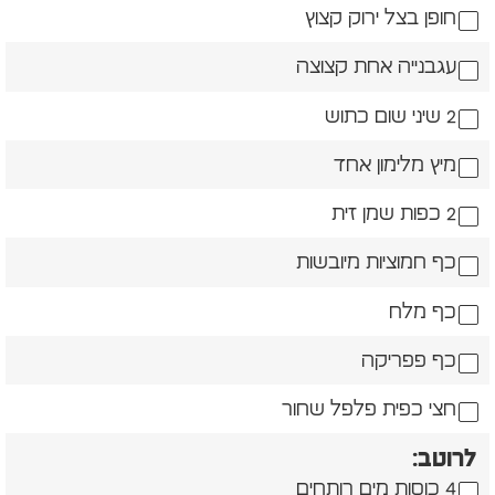
חופן בצל ירוק קצוץ
עגבנייה אחת קצוצה
2 שיני שום כתוש
מיץ מלימון אחד
2 כפות שמן זית
כף חמוציות מיובשות
כף מלח
כף פפריקה
חצי כפית פלפל שחור
לרוטב:
4 כוסות מים רותחים