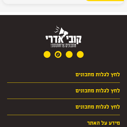
לחץ לגלות מתכונים
· מרקים
לחץ לגלות מתכונים
· חגים
· עופות
· קציצות
לחץ לגלות מתכונים
· מאכלי ילדות שלי
· שאר העדות
· צמחוניים וסלטים
· פסטות ונודלסים
מידע על האתר
· מתאמנים לכאן