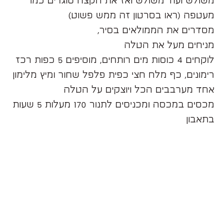
משולש ועוד משולש ואז את הקצה סוגרים כמו
מעטפה (ראו בסרטון זה ממש פשוט)
מסדרים את הממולאים בסיר,
מניחים מעל את הטלה
לוקחים 4 כוסות מים רותחים, מוסיפים 5 כפות רכז
רימונים, כף מלח חצי כפית פלפל שחור ומיץ מלימון
אחד מערבבים הכל ויוצקים על הטלה
מכסים במכסה ומכניסים לתנור 170 מעלות 5 שעות
בתאבון