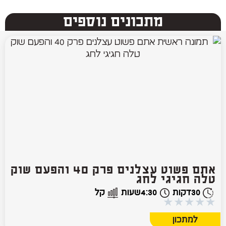
מתכונים נוספים
אתם פשוט עצלנים פרק 40 והפעם שוק
טלה חגיגי לחג
30
דקות
4:30
שעות
קל
★
★
★
★
★
למתכון