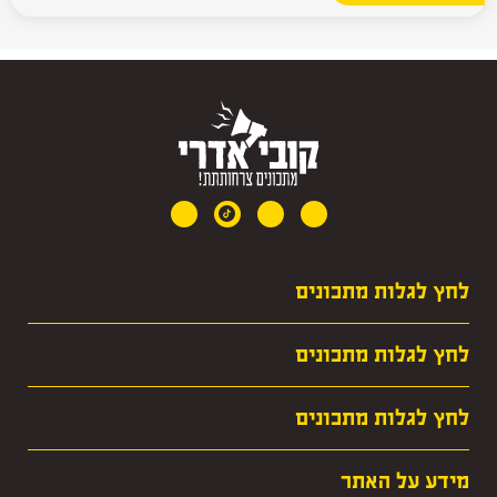
לחץ לגלות מתכונים
· מרקים
לחץ לגלות מתכונים
· חגים
· עופות
· קציצות
לחץ לגלות מתכונים
· מאכלי ילדות שלי
· שאר העדות
· צמחוניים וסלטים
· פסטות ונודלסים
מידע על האתר
· מתאמנים לכאן