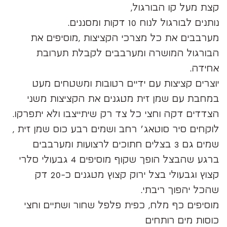
קצת מעל קו הבורגול,
נותנים לבורגול לנוח 10 דקות ומסננים.
מערבבים את כל מצרכי הקציצות ,מוסיפים את
הבורגול המושרה ומערבבים לקבלת תערובת
אחידה.
יוצרים קציצות עם ידיים רטובות ומשטחים מעט
במחבת עם שמן זית מטגנים את הקציצות משני
הצדדים דקה וחצי כל צד רק שיתייצבו ולא יתפרקו.
לוקחים סיר סוטאג׳ רחב ושמים רבע כוס שמן זית ,
שמים גם 3 בצלים חתוכים לרצועות ומערבבים
ברגע שהבצל הופך שקוף מוסיפים 4 גבעולי סלרי
קצוץ וגבעולי בצל ירוק קצוץ מטגנים כ-20 דק
שהכל יהפוך ריבתי.
מוסיפים כף מלח, כפית פלפל שחור ושתיים וחצי
כוסות מים רותחים