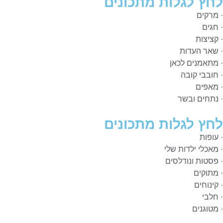
לחץ לגלות מתכונים
· מרקים
· חגים
· קציצות
· שאר העדות
· מתאמנים לכאן
· חובבי קובה
· מאפים
· נתחים ובשר
לחץ לגלות מתכונים
· עופות
· מאכלי ילדות שלי
· פסטות ונודלסים
· מתוקים
· קינוחים
· חלבי
· מטוגנים