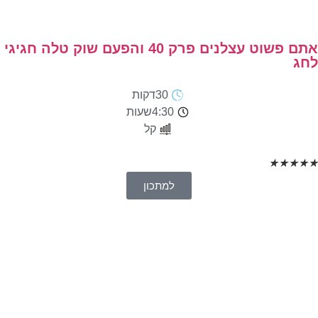
אתם פשוט עצלנים פרק 40 והפעם שוק טלה חגיגי
לחג
30
דקות
4:30
שעות
קל
★
★
★
★
★
למתכון