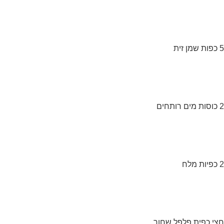
5 כפות שמן זית
2 כוסות מים רותחים
2 כפיות מלח
חצי כפית פלפל שחור