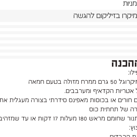
ניות
מיקרו בזיליקום להגשה
הכנה
לו:
 אטריות הקדאיף ומערבבים.
 חורים או בכוסות מאפינס סידרתי בצורה מעגלית את
ה של תחתית כוס
ראש 180 מעלות 17 דקות או עד שמזהיב.
 הכבדים ,