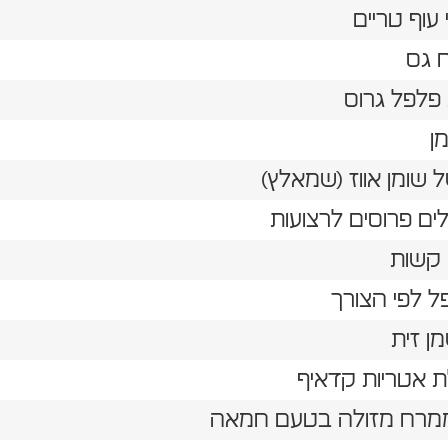
 עוף טריים
 גס
 פלפל גרוס
ן
 שומן אווז (שמאלץ)
ל לפי הצורך
ת אטריות קדאיף