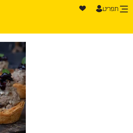
תפריט