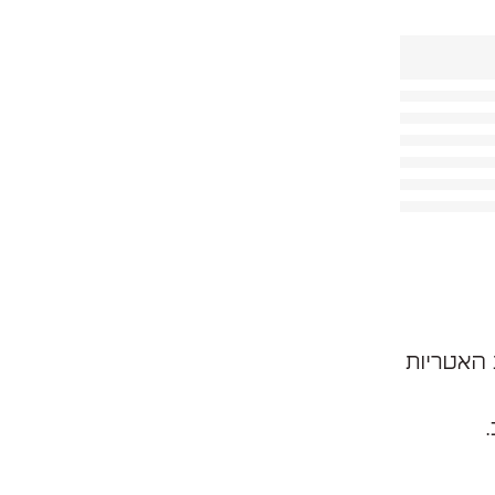
 האטריות