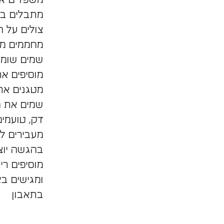
מתבלים במ
צולים על 
שמים שומן 
מוסיפים א
שמים את ה
דק, טועמים
מוסיפים רי
ומגישים ב
בתאבון