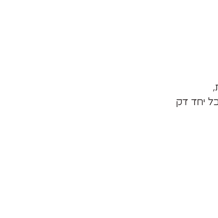
ל יחד דק