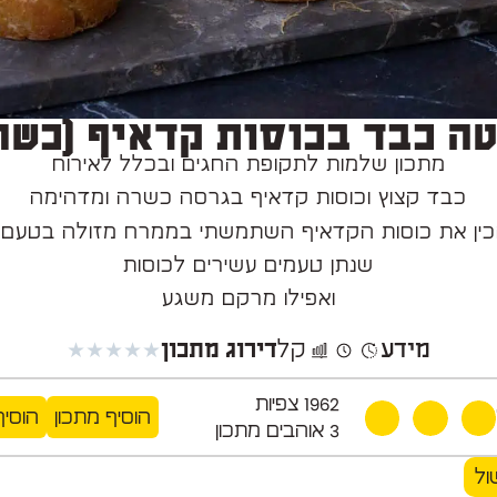
ה כבד בכוסות קדאיף (כשר
מתכון שלמות לתקופת החגים ובכלל לאירוח
כבד קצוץ וכוסות קדאיף בגרסה כשרה ומדהימה
שנתן טעמים עשירים לכוסות
ואפילו מרקם משגע
מידע
★
★
★
★
★
קל
דירוג מתכון
1962
צפיות
הוסיף מתכון
הוסיף
3
אוהבים מתכון
ול