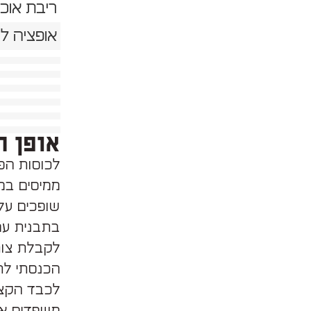
ריבת אוכמ
אופציה ל
אופן ה
לכוסות הפי
שופכים על
בתבנית עם
לקבלת צור
הכנסתי לתנור שחומם מ
משפדים את