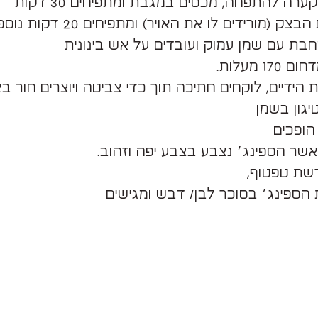
ערה להתפחה, מכסים במגבת ומתפיחים 30 דקות
ק (מורידים לו את האויר) ומתפיחים 20 דקות נוספות
בת עם שמן עמוק ועובדים על אש בינונית
1 מעלות.
הידיים, לוקחים חתיכה תוך כדי צביטה ויוצרים חור ב
יגון בשמן
הופכים
אשר הספינג׳ נצבע בצבע יפה וזהוב.
רשת טפטוף,
 הספינג׳ בסוכר לבן/ דבש ומגישים