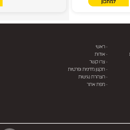
למתכון
· ראשי
· אודות
· צרו קשר
· תקנון מדיניות ופרטיות
· הצהרת נגישות
· מפת אתר