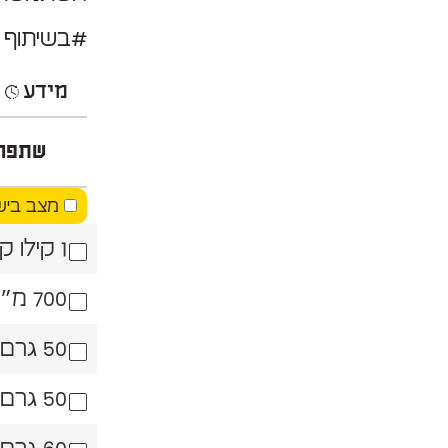
#בשיתוף 
מידע
ה
שתפו
מצב ביש
1 קילו קמח
700 מ״ל מים פושרים בדיוק
50 גרם שמרים טריים שמרית
50 גרם נטורינה שמרית בטמפרטורת חדר