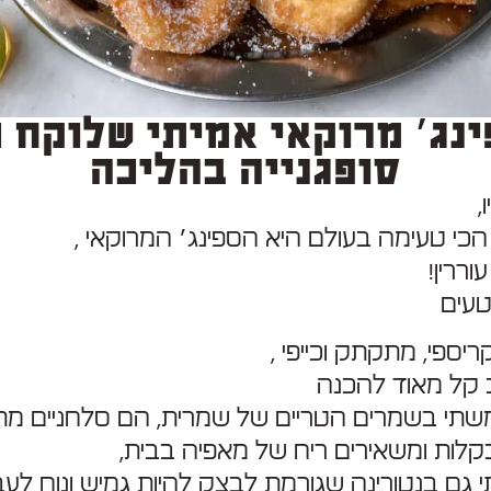
נג׳ מרוקאי אמיתי שלוקח 
סופגנייה בהליכה
,
הכי טעימה בעולם היא הספינג׳ המרוקאי ,
וררין!
טעים
קריספי, מתקתק וכייפי ,
 קל מאוד להכנה
שתי בשמרים הטריים של שמרית, הם סלחניים מת
לות ומשאירים ריח של מאפיה בבית,
ם בנטורינה שגורמת לבצק להיות גמיש ונוח לעב