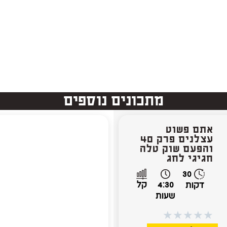
מתכונים נוספים
אתם פשוט
עצלנים פרק 40
והפעם שוק טלה
חגיגי לחג
30
4:30
קל
דקות
שעות
★
★
★
★
★