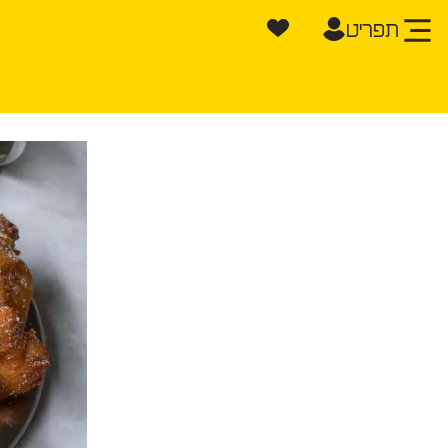
תפריט