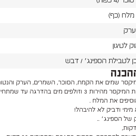
ק לטיגון
ן לטבילת הספינג׳ / דבש
הכנה
קסר שמים את הקמח, הסוכר, השמרים, הערק והנטור
מפעילים את המיקסר מהירות 3 וזולפים מים בהדרגה עד ש
סיפים את המלח .
מימי ודביק לא להיבהל!
של הספינג׳ ..