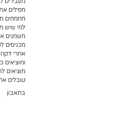
מעבירים לק
מפילים את הבצ
מחממים מח
למי שיש מדחום 70
משמנים את 
מכניסים לט
אחרי דקה 
ומוציאים כ
מוציאים ל
טובלים את
בתאבון