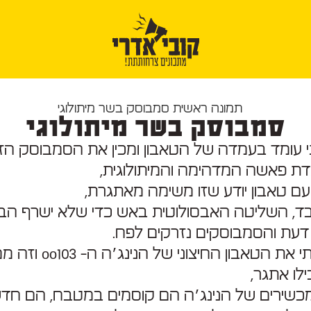
סמבוסק בשר מיתולוגי
תי עומד בעמדה של הטאבון ומכין את הסמבוסק הז
דת פאשה המדהימה והמיתולוגית,
ם טאבון יודע שזו משימה מאתגרת,
ד, השליטה האבסולוטית באש כדי שלא ישרף הבצ
דעת והסמבוסקים נזרקים לפח.
אז איתגרתי את הטאבון החיצוני ש
ילו אתגר,
מכשירים של הנינג׳ה הם קוסמים במטבח, הם חדש