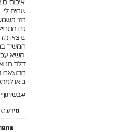
ואיכותיים
שהיה לי
חד משמעי
זה התחיל 
שיצאו מדוייקו
המשיך במנ
דלת הטאבו
התוצאה מ
בואו למתכ
#בשיתוף ב
מידע
שתפו