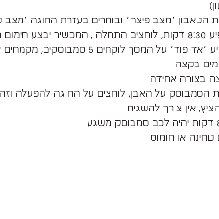
ן)
ת הטאבון ׳מצב פיצה׳ ובוחרים בעזרת החוגה ׳מצב ק
צע חימום מקדים
ברגע שיופיע ׳אד פוד׳ על המסך לוקחים 5 סמבוסקים, מקמ
מים בקצה
צה בצורה אחידה
ת הסמבוסק על האבן, לוחצים על החוגה להפעלה וזהו
הציץ, אין צורך להשגיח
טחינה או חומוס