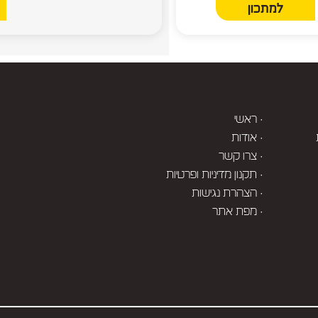
למתכון
· ראשי
· אודות
· צרו קשר
· תקנון מדיניות ופרטיות
· הצהרת נגישות
· מפת אתר