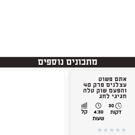
מתכונים נוספים
אתם פשוט
עצלנים פרק 40
והפעם שוק טלה
חגיגי לחג
30
4:30
קל
דקות
שעות
★
★
★
★
★