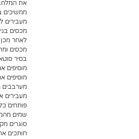
את המלח.
ממשיכים במהירות 3-4 כ-12 דקות
מעבירים ל
מכסים בנייל
לאחר מכן מעבי
מכסים ומתפיחים 20 
בסיר סוטא
מוסיפים א
מוסיפים את 
מערבבים מ
מעבירים א
פותחים כל
שמים מהמל
סוגרים מק
חותכים את