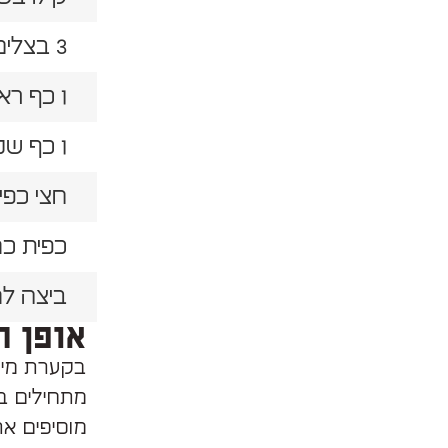
3 בצלים לבנים קצוצים
1 כף ראס אל חנות
1 כף שטוחה מלח
חצי כפי
כפית כמ
ביצה ל
אופן ה
בקערת מיק
מתחילים ב
מוסיפים את