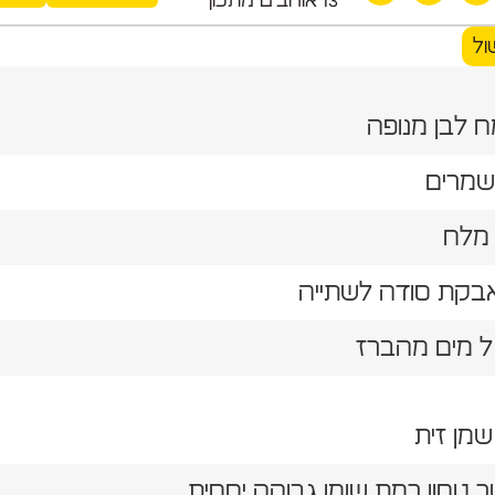
ול
ח לבן מנופה
ר טחון רמת שומן גבוהה יחסית