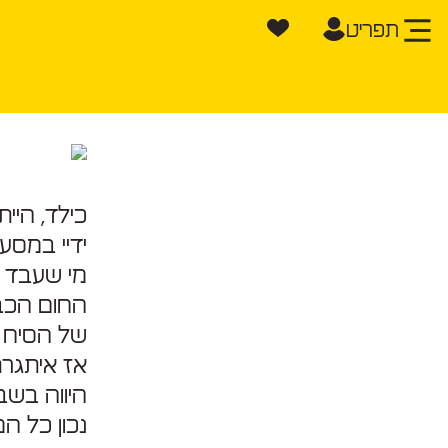
תפריט
כילד, היי
ידיי במסע
מי שעבד ע
החום הכב
של הסיח 
היווה בשב
נכון כל ה