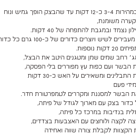
 עד שהבצק הופך גמיש ונוח
קערה משומנת,
ון נצמד ובמגבת להתפחה של 40 דקות.
רים לשיש ויוצרים כדורים של כ-100 גרם כל כדור,
דקות נוספות.
ג׳ רחב שמים שמן ומטגנים היטב את הבצל,
ת הבשר ועם כפות עץ מפוררים בלי הפסקה,
התבלינים ומשאירים על האש כ-30 דקות
ידי פעם
ת הבשר למסננת ומקררים לטמפרטורת חדר.
 כדור בצק עם מארוך לגודל של פיתה,
ית בנדיבות במרכז כל פיתה,
צה לקצה ולוחצים עם האצבעות בצדדים,
 הקצוות לקבלת צורה שווה ואחידה