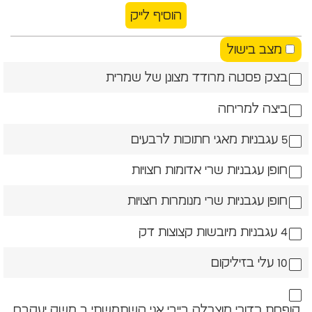
הוסיף לייק
מצב בישול
בצק פסטה מרודד מצונן של שמרית
ביצה למריחה
5 עגבניות מאגי חתוכות לרבעים
חופן עגבניות שרי אדומות חצויות
חופן עגבניות שרי מנומרות חצויות
4 עגבניות מיובשות קצוצות דק
10 עלי בזיליקום
קופסת כדורי מוצרלה בייבי אני השתמשתי ב משק יעקבס