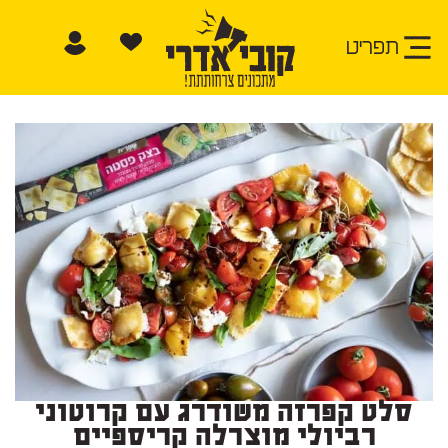
תפריט
סלט קפרזה משודרג עם קרוטוני
רביולי מוצרלה קריספיים