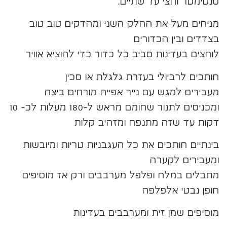
סנטימטר וחצי עד שתיים.
מניחים מעל את החלק השני ומהדקים טוב טוב
בצדדים ובין הכדורים
לוחצים בעדינות סביב כל כדור כדי להוציא אוויר
חותכים לרביולי בעזרת גלגלת או סכין
מעבירים למגש עם נייר אפייה מורחים ביצה
ומכניסים לתנור שחומם מראש ל-180 מעלות לכ- 10
דקות עד שזה מתנפח ומזהיב קלות
בינתיים חותכים את כל העגבניות טריות ומיובשות
ומעבירים לקערה
מתבלים במלח ופלפל מערבבים ורק אז מוסיפים
חופן נבטי אלפלפה
מוסיפים שמן זית ומערבבים בעדינות