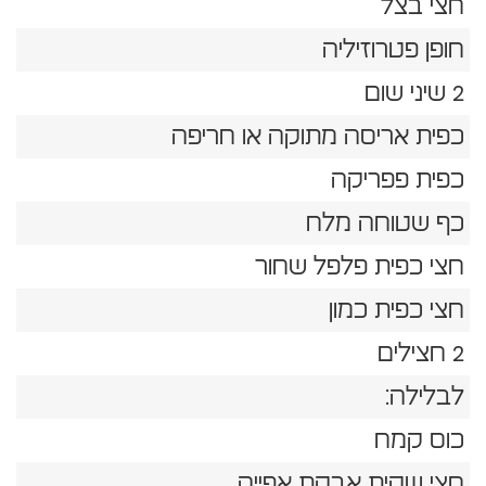
חצי בצל
חופן פטרוזיליה
2 שיני שום
כפית אריסה מתוקה או חריפה
כפית פפריקה
כף שטוחה מלח
חצי כפית פלפל שחור
חצי כפית כמון
2 חצילים
לבלילה:
כוס קמח
חצי שקית אבקת אפייה