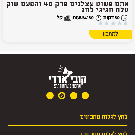
אתם פשוט עצלנים פרק 40 והפעם שוק
טלה חגיגי לחג
30
דקות
4:30
שעות
קל
★
★
★
★
★
למתכון
לחץ לגלות מתכונים
· מרקים
לחץ לגלות מתכונים