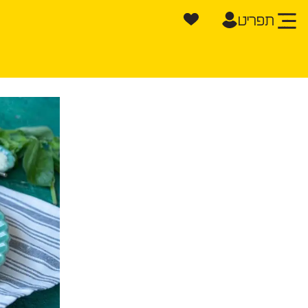
תפריט