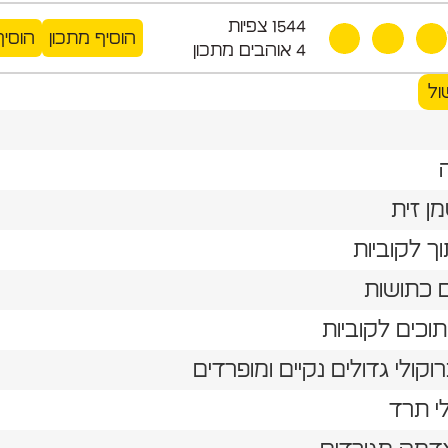
1544
צפיות
הוסיף מתכון
הוסיף
4
אוהבים מתכון
ול
י תרד