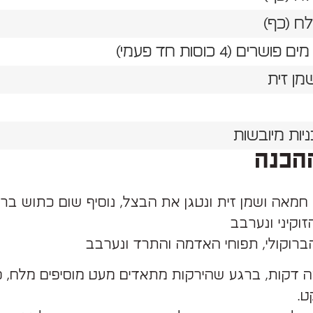
מן זית
יות מיובשות
הכנה
 חמאה ושמן זית ונטגן את הבצל, נוסיף שום כתוש בר
זוקיני ונערבב
ברוקולי, תפוחי האדמה והתרד ונערבב
 דקות, ברגע שהירקות מתאדים מעט מוסיפים מלח, 
ט.