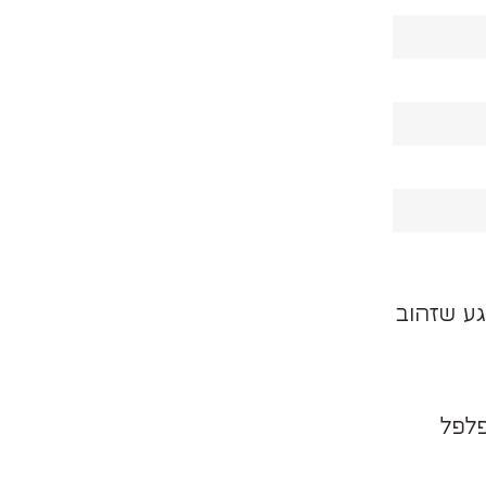
גע שזהוב
פלפל