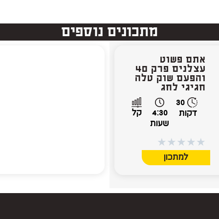
מתכונים נוספים
אתם פשוט
עצלנים פרק 40
והפעם שוק טלה
חגיגי לחג
30
4:30
קל
דקות
שעות
★
★
★
★
★
למתכון