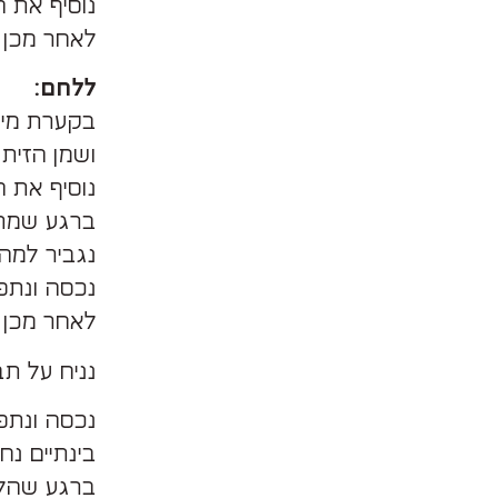
נוסיף את הח
לאחר מכן נ
ללחם:
בקערת מיק
ושמן הזית 
נוסיף את 
ברגע שמתח
נגביר למהירו
נכסה ונתפיח 40 
לאחר מכן 
נניח על תבנ
נכסה ונתפיח שוב
בינתיים נחמם תנור ל-250 מעלו