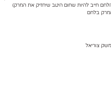
חם חייב להיות שחום היטב שיחזיק את המרק)
מרק בלחם
שק צוריאל