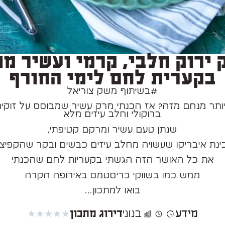
 ירוק חלבי, קרמי ועשיר מו
בקערית לחם לימי החורף
#בשיתוף משק צוריאל
ותר מנחם מזה? אז הכנתי מרק עשיר שמבוסס על זוקיני
ברוקולי וחלב עיזים מלא
שנתן טעם עשיר ומרקם קטיפתי,
ינת איבריקו שעשויה מחלב עיזים כבשים ובקר שהקפיצ
את כל האושר הזה הגשתי בקעריות לחם שהכנתי
ממש כמו בשווקי כריסטמס באירופה הקרה
בואו למתכון…
מידע
★
★
★
★
★
בנוני
דירוג מתכון