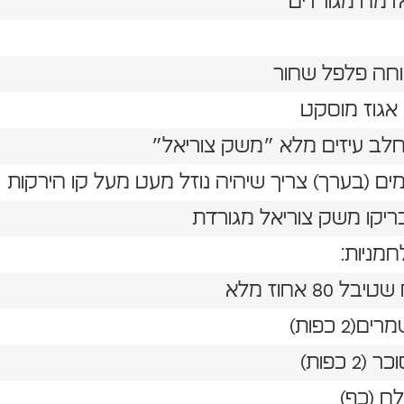
חה פלפל שחור
 אגוז מוסקט
 חלב עיזים מלא ״משק צוריאל״
מים (בערך) צריך שיהיה נוזל מעט מעל קו הירקות
בריקו משק צוריאל מגורדת
מניות:
 80 אחוז מלא