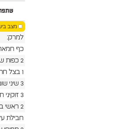
שתפו
מצב ביש
למרק:
כף חמאה
2 כפות שמן זית
1 בצל חתוך לקוביות
3 שיני שום כתושות
3 זוקיני חתוכים לקוביות
2 ראשי ברוקולי גדולים נקיים ומופרדים
חבילת על