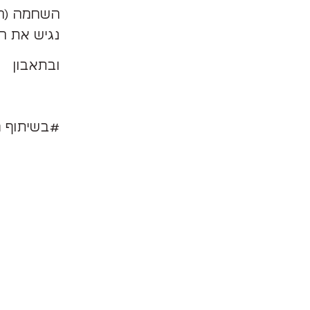
השחמה (הל
נגיש את ה
ובתאבון
#בשיתוף מ