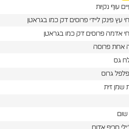
 אחת פרוסה
ח גס
פלפל גרוס
ילי חריף אדום