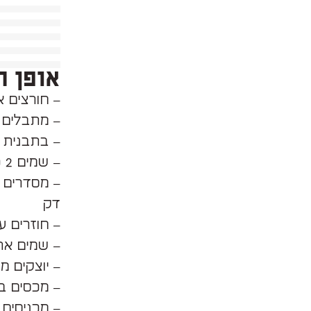
אופן ה
– חורצים א
– מתבלים 
– בתבנית 
– שמים 2 כפות שמן זית
– מסדרים 
דק
– חוזרים ע
– שמים את
– יוצקים מ
– מכסים בני