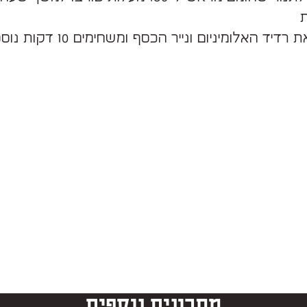
– מסירים את רדיד האלומיניום ונייר הכ
מתכונים נוספים