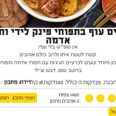
ם עוף בתפוחי פינק לידי ות
אדמה
אין סופ״ש בלי עוף!
קשה לטעות איתו ולרוב כולם אוהבים
ן מיוחד וטעים לכרעיים חגיגיות עם תפוחי אדמה ותפוחי
ברוטב שום, דבש וצ’ילי
★
כנה: 25
דקות
כולל: 140
דקות
קל
דירוג מתכון
1480
צפיות
הוסיף מתכון
הוסיף
2
אוהבים מתכון
ול