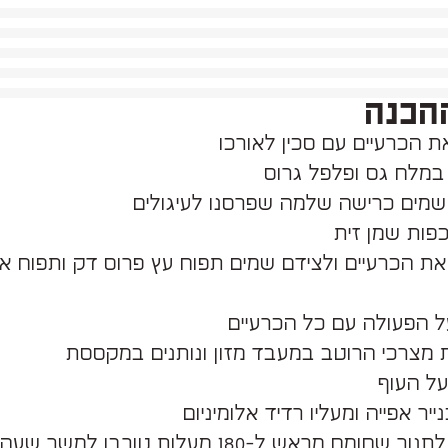
הכנה
ת הכרעיים עם סכין לאורכו
במלח גס ופלפל גרוס
שמים כרישה שלמה שפרסנו לעיגולים
את הכרעיים ולצידם שמים תפוח עץ פרוס דק ותפוח א
ל הפעולה עם כל הכרעיים
 מצרכי הרוטב במעבד מזון ונותנים במקססת
על העוף
יר אפייה ומעליו רדיד אלומיניום
– מכניסים לתנור שחומם מראש ל-180 מעלות טורבו 