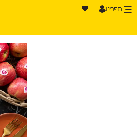
תפריט