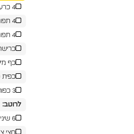
4 כרעיים עוף נקיות
4 תפוחי עץ פינק ליידי פרוסים דק כמו בגראטן
4 תפוחי אדמה פרוסים דק כמו בגראטן
כרישה
כף מל
כפית 
3 כפות שמן זית
לרוטב:
6 שיני שום
חצי צ׳