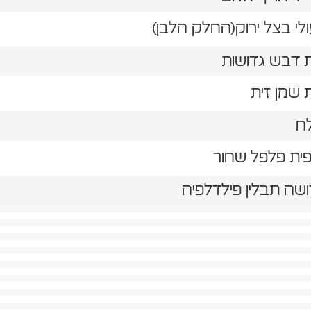
ח
פית פלפל שחור
שה תבלין פילדלפיה