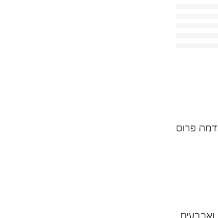
דמה פרוס
למשך שעה וארבעים