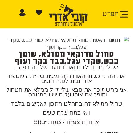
תפריט
טחול מרוקאי ממולא, שומן
כבש,שקדי עגל,כבד בקר ועוף
יש לי זיכרון ילדות ואת הטעם של זה בפה ..
את ההתרגשות והאווירה החגיגית שהייתה עוטפת
את הבית לפני החגים
אני ממש זוכר את סבא שלי ז״ל ממלא את הטחול
ותופר את אותו על השיש במטבח..
טחול ממולא זה בהחלט מתכון לאמיצים בלבד
וואי כמה שזה טעים
אזהרת צפייה לצמחוניים❗❗❗❗