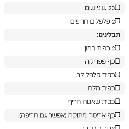
20 שיני שום
2 פלפלים חריפים
תבלינים:
2 כפות כמון
כף פפריקה
כפית פלפל לבן
כפית מלח
כפית שאטה חריף
כף אריסה מתוקה (אפשר גם חריפה)
צרור כוסברה