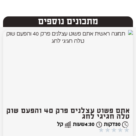
מתכונים נוספים
אתם פשוט עצלנים פרק 40 והפעם שוק
טלה חגיגי לחג
30
דקות
4:30
שעות
קל
★
★
★
★
★