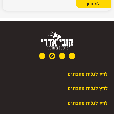
למתכון
לחץ לגלות מתכונים
· מרקים
לחץ לגלות מתכונים
· חגים
· עופות
· קציצות
לחץ לגלות מתכונים
· מאכלי ילדות שלי
· שאר העדות
· צמחוניים וסלטים