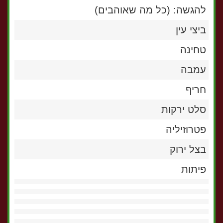
להגשה: (כל מה שאוהבים)
ביצי עין
טחינה
עמבה
חריף
סלט ירקות
פטרוזיליה
בצל ירוק
פיתות