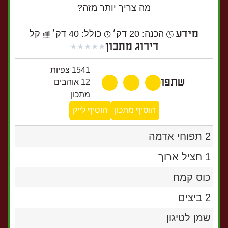
מה צריך יותר מזה?
מידע
הכנה: 20 דק׳
כולל: 40 דק׳
קל
דירוג מתכון
★
★
★
★
★
1541
צפיות
שתפו
12
אוהבים
מתכון
הוסיף מתכון
הוסיף לייק
2 תפוחי אדמה
1 חציל ארוך
כוס קמח
2 ביצים
שמן לטיגון