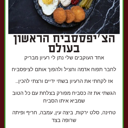
הצ׳יפססביח הראשון
בעולם
אחד העוקבים שלי נתן לי רעיון מבריק
לחבר תפוח אדמה וחציל ולהפוך אותם לציפסביח
אז לקחתי את הרעיון בשתי ידיים ורצתי להכין..
הגשתי את זה כסביח מפורק בצלחת עם כל הטוב
שמביא איתו הסביח
טחינה, סלט ירקות, ביצה עין, עמבה, חריף ופיתה
שרופה בצד