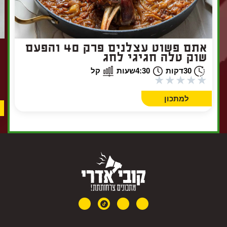
אתם פשוט עצלנים פרק 40 והפעם
שוק טלה חגיגי לחג
30
דקות
4:30
שעות
קל
★
★
★
★
★
למתכון