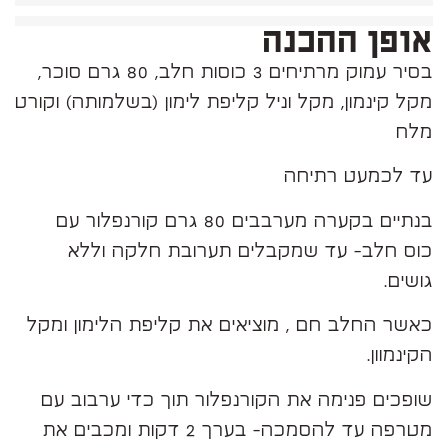
אופן ההכנה
בסיר עמוק מרתיחים 3 כוסות חלב, 80 גרם סוכר,
מקל קינמון, מקל וניל קליפת לימון (בשלמותה) וקורט
מלח
עד לכמעט רתיחה
בנתיים בקערה מערבבים 80 גרם
קורנפלור עם
כוס
חלב- עד שמקבלים תערובת חלקה וללא
גושים.
כאשר החלב חם , מוציאים את קליפת הלימון ומקל
הקינמוון.
שופכים פנימה את הקורנפלור תוך כדי ערבוב עם
מטרפה עד להסמכה- בערך 2 דקות ומכבים את