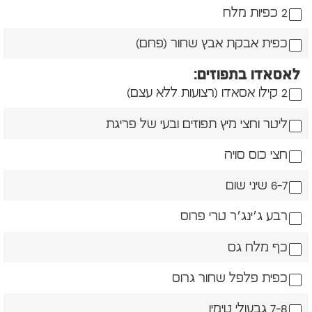
2 כפיות מלח
כפית אבקת אבץ שחור (פחם)
לאסאדו בתפוזים:
2 קילו אסאדו (רצועות ללא עצם)
ליטר וחצי מיץ תפוזים ובעי של פריגת
חצי כוס סויה
6-7 שיני שום
רבע ג׳ינג׳ר טרי פרוס
כף מלח גס
כפית פלפל שחור גרוס
7-8 גבעולי טימין