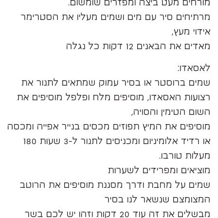
מורחים מעט ביצה ומפזרים שומשום.
מרתיחים סיר עם מים ושמים מעליו את הסטרימר
אידוי מעץ,
מאדים את הבאנים 12 דקות כל נגלה
לאסאדו:
שמים ברוסטר או בסיר עמוק שמתאים לתנור את
רצועות האסאדו, מוסיפים מלח ופלפל מוסיפים את
השום הטימין והסויה,
מוסיפים את המיץ תפוזים מכסים בנייר אפייה ומכסה
או רדיד אלומיניום ומכניסים לתנור ל-3 שעות 180
מעלות טורבו.
מוציאים ומפרידים לשערות
שמים על מחבת ודרך מסננת מוסיפים את הרוטב
המצומצם שנשאר לנו בסיר
מבשלים את זה עוד 20 דקות וזהו יש לכם בשר