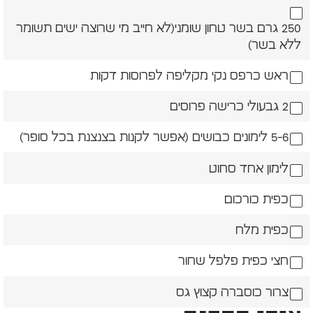
250 גרם בשר טחון שומני(לא חייב מי שרוצה ישים תשומר
ללא בשר)
ראש כרפס נקי מקליפה לפרוסות דקות
2 גבעולי כרישה פרוסים
5-6 לימונים כבושים (אפשר לקנות בצנצנת בכל סופר)
לימון אחד סחוט
כפית כורכום
כפית מלח
חצי כפית פלפל שחור
צרור כוסברה קצוץ גס