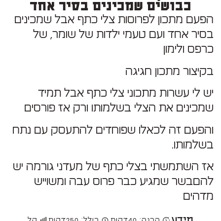
כבושים שמכינים בסיר אחד
הפעם מתכון לפרוסות צלי כתף אבל שמכינים
בסיר אחד ועם טעמי ילדות של שומר, של
כרפס ולימון
בקיצור מתכון חגיגה
יש לי עשרות מתכוני צלי כתף אבל תמיד
שמכינים את הצלי בשלמותו ורק אז פורסים
והפעם זה לכאלו שפוחדים להתעסק עם נתח
בשלמותו.
אז השתמשתי בצלי כתף של מעדני גורמה יש
להםבשר שמגיע כבר פרוס עבה ומשוייש
מדהים
מידע
הכנה: 40
דקות
כולל: 250
דקות
קל