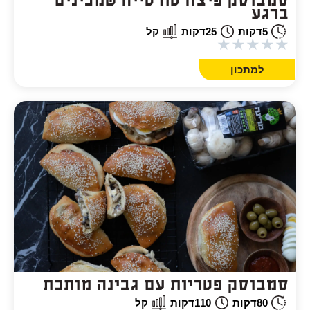
סמבוסק פיצה טורטייה שמכינים
ברגע
5
דקות
25
דקות
קל
★
★
★
★
★
למתכון
סמבוסק פטריות עם גבינה מותכת
80
דקות
110
דקות
קל