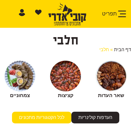
תפריט
חלבי
דף הבית
»
חלבי
שאר העדות
קציצות
צמחוניים
העדפות קולינריות
לכל הקטגוריות מתכונים