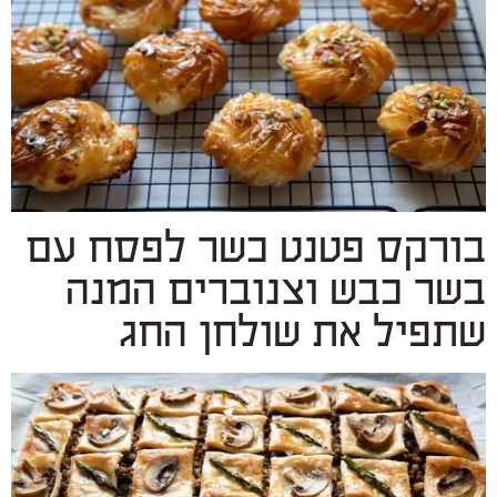
בורקס פטנט כשר לפסח עם
בשר כבש וצנוברים המנה
שתפיל את שולחן החג