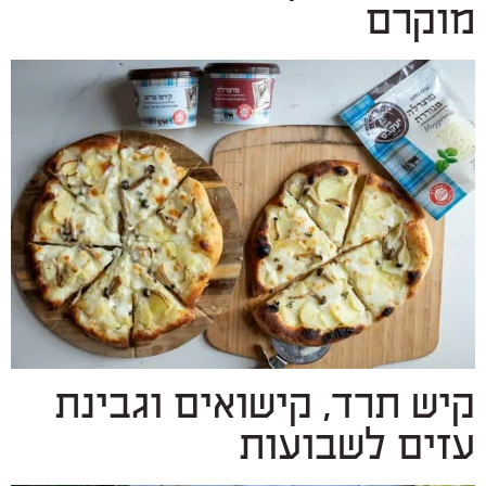
מוקרם
קיש תרד, קישואים וגבינת
עזים לשבועות