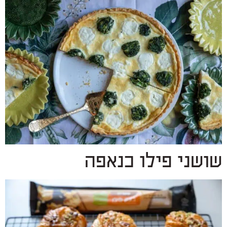
שושני פילו כנאפה