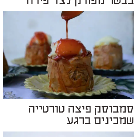
בבשר מפורק לצד פירה
סמבוסק פיצה טורטייה
שמכינים ברגע