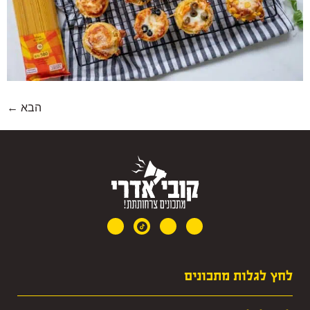
הבא
←
לחץ לגלות מתכונים
· מרקים