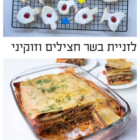
לזניית בשר חצילים וזוקיני