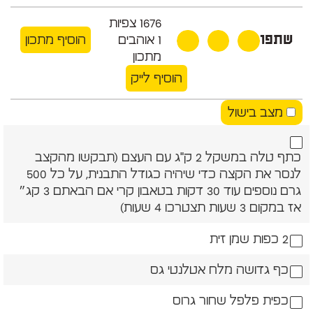
1676
צפיות
שתפו
1
אוהבים
הוסיף מתכון
מתכון
הוסיף לייק
מצב בישול
כתף טלה במשקל 2 ק"ג עם העצם (תבקשו מהקצב
לנסר את הקצה כדי שיהיה כגודל התבנית, על כל 500
גרם נוספים עוד 30 דקות בטאבון קרי אם הבאתם 3 קג״
אז במקום 3 שעות תצטרכו 4 שעות)
2 כפות שמן זית
כף גדושה מלח אטלנטי גס
כפית פלפל שחור גרוס