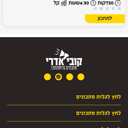
30
דקות
4:30
שעות
קל
★
★
★
★
★
למתכון
לחץ לגלות מתכונים
· מרקים
לחץ לגלות מתכונים
· חגים
· עופות