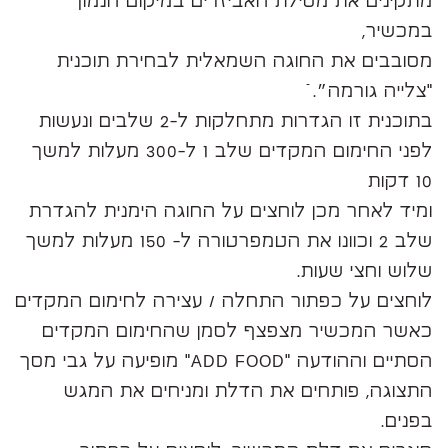
מתקינים את מסילת האביזרים במיקום הנמוך
במכשיר,
מסובבים את החוגה השמאלית לבחירת תוכנית
"צלייה גורמה״. ֿֿ
בתוכנית זו הגדרות מתחלקות ל-2 שלבים ונעשות
לפני החימום המקדים שלב 1 ל-300 מעלות למשך
10 דקות
ומיד לאחר מכן לוחצים על החוגה הימנית להגדרת
שלב 2 וכוונו את הטמפרטורה ל- 150 מעלות למשך
שלוש וחצי שעות.
לוחצים על כפתור התחלה / עצירה לחימום המקדים
כאשר המכשיר מצפצף לסמן שהחימום המקדים
הסתיים וההודעה "ADD FOOD" מופיעה על גבי מסך
התצוגה, פותחים את הדלת ומניחים את המגש
בפנים.