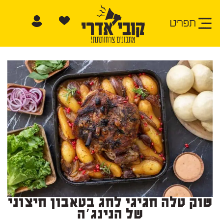
תפריט
שוק טלה חגיגי לחג בטאבון חיצוני
של הנינג׳ה