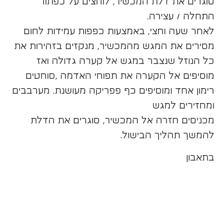
סוגרים את דלת המכשיר, לוחצים על כפתור
התחלה / עצירה.
לאחר שעה וחצי, באמצעות כפפות עמידות לחום
מסירים את המגש מהמכשיר, מנקזים בזהירות את
כל הנוזל שנצבר במגש אל קערה גדולה ואז
מוסיפים אל הקערה את תפוחי האדמה ,סוחטים
רימון אחד ומוסיפים כף פפריקה מעושנת. מערבבים
ומחזירים למגש
מכניסים חזרה אל המכשיר, סוגרים את הדלת
להמשך תהליך הבישול.
בתאבון