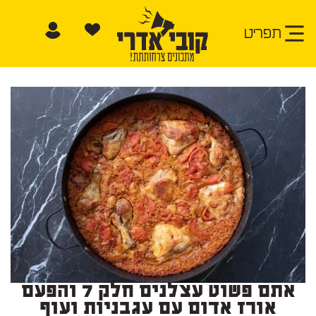
תפריט
אתם פשוט עצלנים חלק 7 והפעם
אורז אדום עם עגבניות ועוף