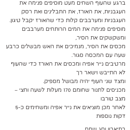
ברגע שהעוף השחים מעט מוסיפים פנימה את
העגבניות, את האורז, את התבלינים ואת רסק
העגבניות ומערבבים קלות כדי שהאורז יקבל טיגון.
‏מוסיפים פנימה את המים הרותחים מערבבים
ומשקשקים את הסיר,
‏מכסים את הסיר, מנמיכים את האש מבשלים כרבע
שעה עם המכסה סגור.
‏מרטיבים נייר אפיה ומכסים את האורז כדי שהעוף
לא התייבש וישאר רך
ומצד שני העוף יהיה מבושל מספיק.
‏מכניסים לתנור שחומם 170 מעלות לשעה וחצי –
מצב טורבו
לאחר מכן מוציאים את נייר אפיה ומשחימים כ-5
דקות נוספות
בתיאבון וחג שמח