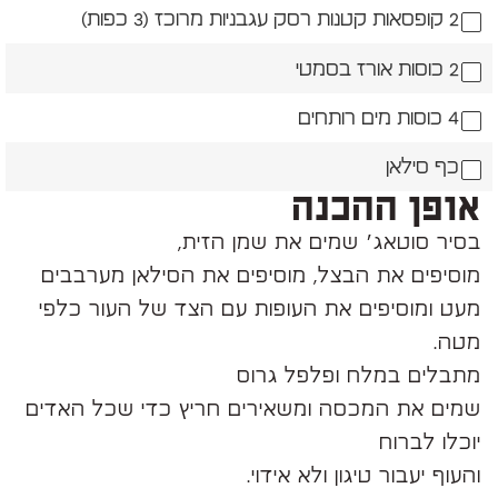
2 קופסאות קטנות רסק עגבניות מרוכז (3 כפות)
2 כוסות אורז בסמטי
4 כוסות מים רותחים
כף סילאן
אופן ההכנה
בסיר סוטאג׳ שמים את שמן הזית,
‏מוסיפים את הבצל, מוסיפים את הסילאן מערבבים
מעט ומוסיפים את העופות עם הצד של העור כלפי
מטה.
מתבלים במלח ופלפל גרוס
‏שמים את המכסה ומשאירים חריץ כדי שכל האדים
יוכלו לברוח
והעוף יעבור טיגון ולא אידוי.