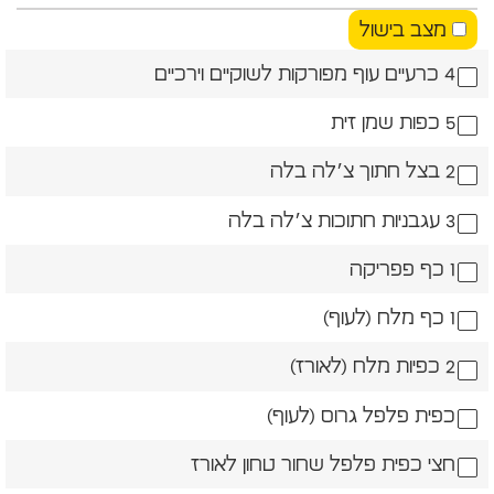
מצב בישול
4 כרעיים עוף מפורקות לשוקיים וירכיים
5 כפות שמן זית
2 בצל חתוך צ׳לה בלה
3 עגבניות חתוכות צ׳לה בלה
1 כף פפריקה
1 כף מלח (לעוף)
2 כפיות מלח (לאורז)
כפית פלפל גרוס (לעוף)
חצי כפית פלפל שחור טחון לאורז