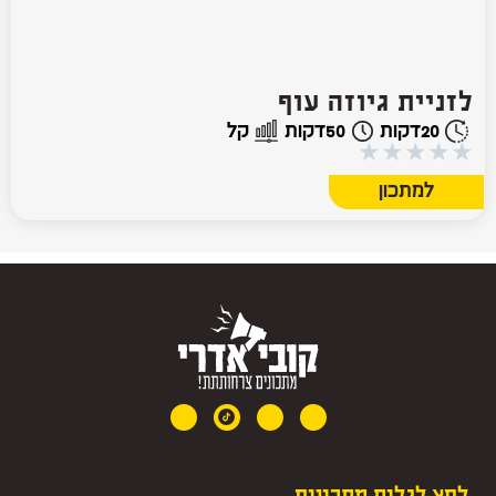
לזניית גיוזה עוף
20
דקות
50
דקות
קל
★
★
★
★
★
למתכון
לחץ לגלות מתכונים